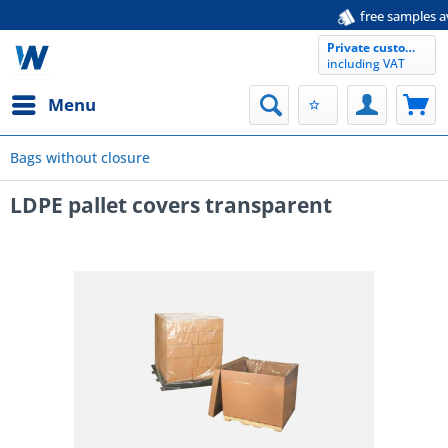
free samples available
Private customer
including VAT
Menu
Bags without closure
LDPE pallet covers transparent