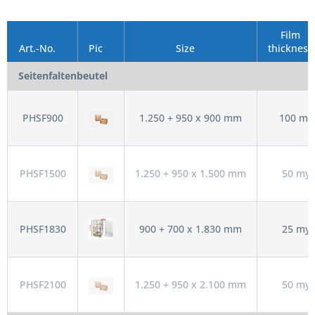
Film
Art.-No.
Pic
Size
thickness
Seitenfaltenbeutel
PHSF900
1.250 + 950 x 900 mm
100 my
PHSF1500
1.250 + 950 x 1.500 mm
50 my
PHSF1830
900 + 700 x 1.830 mm
25 my
PHSF2100
1.250 + 950 x 2.100 mm
50 my