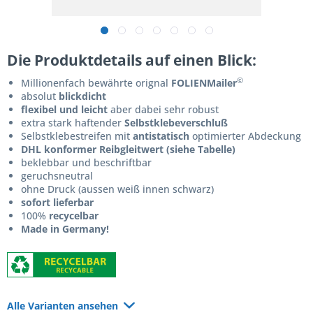
Die Produktdetails auf einen Blick:
©
Millionenfach bewährte orignal
FOLIENMailer
absolut
blickdicht
flexibel und leicht
aber dabei sehr robust
extra stark haftender
Selbstklebeverschluß
Selbstklebestreifen mit
antistatisch
optimierter Abdeckung
DHL konformer Reibgleitwert (siehe Tabelle)
beklebbar und beschriftbar
geruchsneutral
ohne Druck (aussen weiß innen schwarz)
sofort lieferbar
100%
recycelbar
Made in Germany!
Alle Varianten ansehen