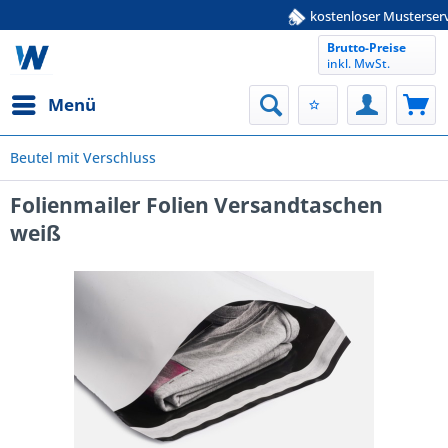
kostenloser Musterservice
Brutto-Preise
inkl. MwSt.
Menü
Beutel mit Verschluss
Folienmailer Folien Versandtaschen
weiß