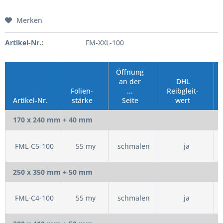
Merken
Artikel-Nr.:
FM-XXL-100
Öffnung
an der
DHL
Folien-
...
Reibgleit-
Artikel-Nr.
stärke
Seite
wert
170 x 240 mm + 40 mm
FML-C5-100
55 my
schmalen
ja
250 x 350 mm + 50 mm
FML-C4-100
55 my
schmalen
ja