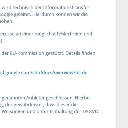
i wird technisch der Informationstransfer
ogle geleitet. Hierdurch können wir die
rhöhen.
resse an einer möglichst fehlerfreien und
).
 der EU-Kommission gestützt. Details finden
oud.google.com/cdn/docs/overview?hl=de
.
 genannten Anbieter geschlossen. Hierbei
, der gewährleistet, dass dieser die
 Weisungen und unter Einhaltung der DSGVO