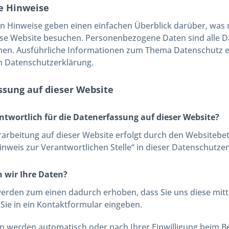
e Hinweise
en Hinweise geben einen einfachen Überblick darüber, was
se Website besuchen. Personenbezogene Daten sind alle Date
en. Ausführliche Informationen zum Thema Datenschutz e
n Datenschutzerklärung.
ssung auf dieser Website
antwortlich für die Datenerfassung auf dieser Website?
rarbeitung auf dieser Website erfolgt durch den Websiteb
inweis zur Verantwortlichen Stelle“ in dieser Datenschutz
n wir Ihre Daten?
erden zum einen dadurch erhoben, dass Sie uns diese mittei
 Sie in ein Kontaktformular eingeben.
n werden automatisch oder nach Ihrer Einwilligung beim B