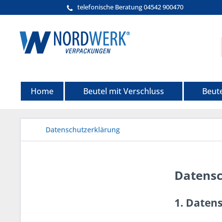
telefonische Beratung 04542 900470
Home
Beutel mit Verschluss
Beut
Datenschutzerklärung
Datensc
1. Datens