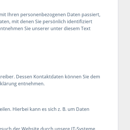
 mit Ihren personenbezogenen Daten passiert,
n, mit denen Sie persönlich identifiziert
ntnehmen Sie unserer unter diesem Text
etreiber. Dessen Kontaktdaten können Sie dem
erklärung entnehmen.
len. Hierbei kann es sich z. B. um Daten
esuch der Website durch unsere IT-Systeme