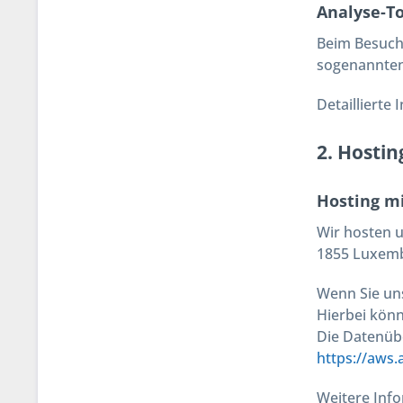
Analyse-To
Beim Besuch 
sogenannte
Detaillierte
2. Hosti
Hosting m
Wir hosten u
1855 Luxemb
Wenn Sie un
Hierbei kön
Die Datenübe
https://aws
Weitere Inf