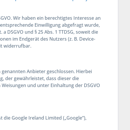
DSGVO. Wir haben ein berechtigtes Interesse an
e entsprechende Einwilligung abgefragt wurde,
lit. a DSGVO und § 25 Abs. 1 TTDSG, soweit die
onen im Endgerät des Nutzers (z. B. Device-
it widerrufbar.
 genannten Anbieter geschlossen. Hierbei
, der gewährleistet, dass dieser die
 Weisungen und unter Einhaltung der DSGVO
 die Google Ireland Limited („Google“),