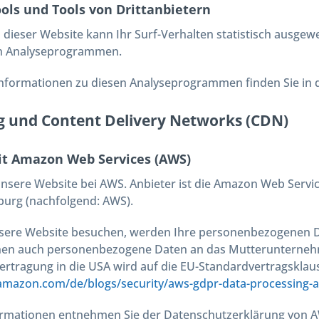
ols und Tools von Dritt­anbietern
dieser Website kann Ihr Surf-Verhalten statistisch ausgew
n Analyseprogrammen.
 Informationen zu diesen Analyseprogrammen finden Sie in
ng und Content Delivery Networks (CDN)
it Amazon Web Services (AWS)
nsere Website bei AWS. Anbieter ist die Amazon Web Servi
urg (nachfolgend: AWS).
sere Website besuchen, werden Ihre personenbezogenen Da
nen auch personenbezogene Daten an das Mutterunternehm
rtragung in die USA wird auf die EU-Standardvertragsklausel
.amazon.com/de/blogs/security/aws-gdpr-data-processing
ormationen entnehmen Sie der Datenschutzerklärung von 