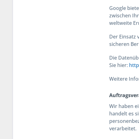
Google biete
zwischen Ih
weltweite Er
Der Einsatz 
sicheren Ber
Die Datenübe
Sie hier:
htt
Weitere Info
Auftragsver
Wir haben ei
handelt es s
personenbez
verarbeitet.