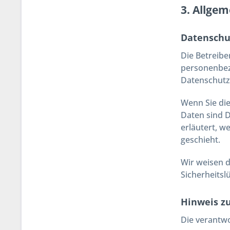
3. Allgem
Datenschu
Die Betreibe
personenbez
Datenschutz
Wenn Sie di
Daten sind D
erläutert, w
geschieht.
Wir weisen d
Sicherheitsl
Hinweis zu
Die verantwo