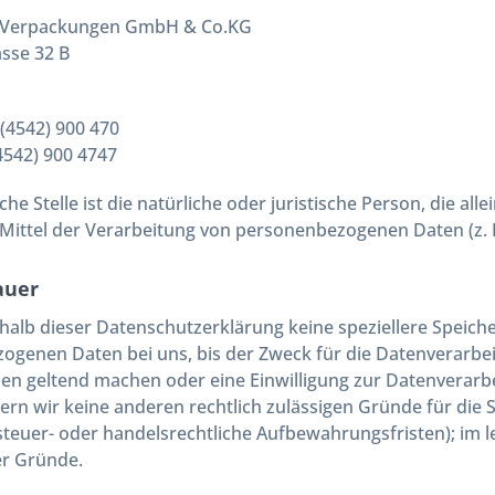
erpackungen GmbH & Co.KG
sse 32 B
 (4542) 900 470
(4542) 900 4747
che Stelle ist die natürliche oder juristische Person, die a
ittel der Verarbeitung von personenbezogenen Daten (z. B.
auer
halb dieser Datenschutzerklärung keine speziellere Speich
genen Daten bei uns, bis der Zweck für die Datenverarbeit
en geltend machen oder eine Einwilligung zur Datenverarb
fern wir keine anderen rechtlich zulässigen Gründe für d
 steuer- oder handelsrechtliche Aufbewahrungsfristen); im l
ser Gründe.