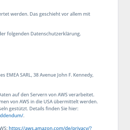
ertet werden. Das geschieht vor allem mit
 der folgenden Datenschutzerklärung.
ces EMEA SARL, 38 Avenue John F. Kennedy,
ten auf den Servern von AWS verarbeitet.
en von AWS in die USA übermittelt werden.
n gestützt. Details finden Sie hier:
-addendum/
.
AWS:
https://aws.amazon.com/de/privacy/?