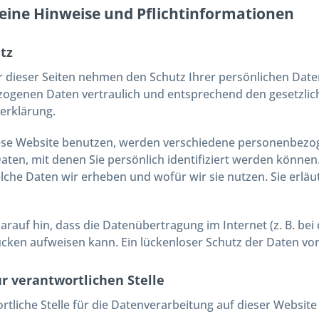
eine Hinweise und Pflicht­informationen
tz
r dieser Seiten nehmen den Schutz Ihrer persönlichen Date
ogenen Daten vertraulich und entsprechend den gesetzlich
erklärung.
ese Website benutzen, werden verschiedene personenbez
aten, mit denen Sie persönlich identifiziert werden könne
elche Daten wir erheben und wofür wir sie nutzen. Sie erl
arauf hin, dass die Datenübertragung im Internet (z. B. be
ücken aufweisen kann. Ein lückenloser Schutz der Daten vor 
r verantwortlichen Stelle
rtliche Stelle für die Datenverarbeitung auf dieser Website 