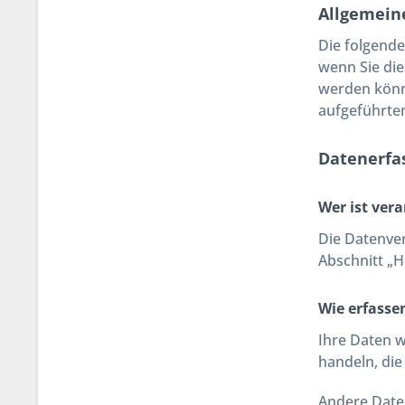
Allgemein
Die folgend
wenn Sie die
werden könn
aufgeführte
Datenerfa
Wer ist ver
Die Datenve
Abschnitt „H
Wie erfasse
Ihre Daten w
handeln, die
Andere Date