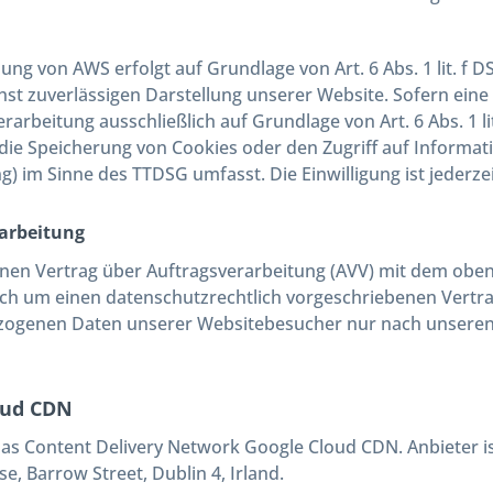
ng von AWS erfolgt auf Grundlage von Art. 6 Abs. 1 lit. f 
hst zuverlässigen Darstellung unserer Website. Sofern ein
Verarbeitung ausschließlich auf Grundlage von Art. 6 Abs. 1 
 die Speicherung von Cookies oder den Zugriff auf Informati
ng) im Sinne des TTDSG umfasst. Die Einwilligung ist jederze
arbeitung
nen Vertrag über Auftragsverarbeitung (AVV) mit dem oben
ich um einen datenschutzrechtlich vorgeschriebenen Vertrag
ogenen Daten unserer Websitebesucher nur nach unseren
oud CDN
as Content Delivery Network Google Cloud CDN. Anbieter ist
, Barrow Street, Dublin 4, Irland.