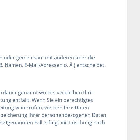
llein oder gemeinsam mit anderen über die
 Namen, E-Mail-Adressen o. Ä.) entscheidet.
erdauer genannt wurde, verbleiben Ihre
ung entfällt. Wenn Sie ein berechtigtes
eitung widerrufen, werden Ihre Daten
ie Speicherung Ihrer personenbezogenen Daten
etztgenannten Fall erfolgt die Löschung nach