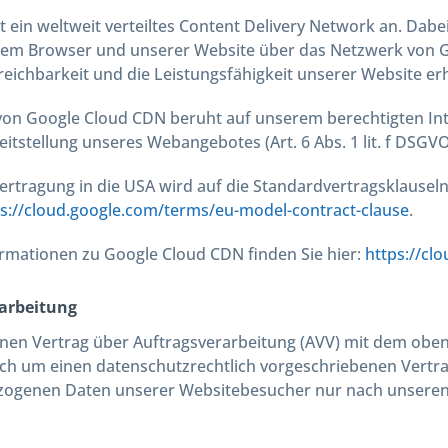
t ein weltweit verteiltes Content Delivery Network an. Dabe
rem Browser und unserer Website über das Netzwerk von Go
reichbarkeit und die Leistungsfähigkeit unserer Website e
von Google Cloud CDN beruht auf unserem berechtigten Inte
eitstellung unseres Webangebotes (Art. 6 Abs. 1 lit. f DSGVO
rtragung in die USA wird auf die Standardvertragsklauseln
ps://cloud.google.com/terms/eu-model-contract-clause
.
rmationen zu Google Cloud CDN finden Sie hier:
https://cl
arbeitung
nen Vertrag über Auftragsverarbeitung (AVV) mit dem oben
ich um einen datenschutzrechtlich vorgeschriebenen Vertrag
ogenen Daten unserer Websitebesucher nur nach unseren