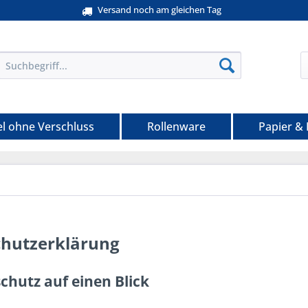
Versand noch am gleichen Tag
el ohne Verschluss
Rollenware
Papier &
hutzerklärung
chutz auf einen Blick