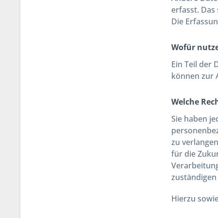
erfasst. Das
Die Erfassun
Wofür nutze
Ein Teil der
können zur 
Welche Rech
Sie haben je
personenbez
zu verlangen
für die Zuk
Verarbeitun
zuständigen
Hierzu sowi