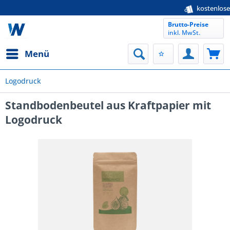
kostenloser Musterservice
Brutto-Preise
inkl. MwSt.
Menü
Logodruck
Standbodenbeutel aus Kraftpapier mit
Logodruck