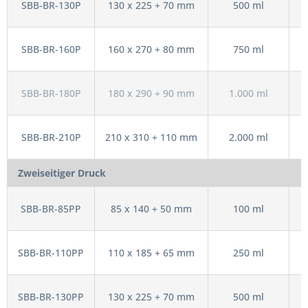
SBB-BR-130P
130 x 225 + 70 mm
500 ml
SBB-BR-160P
160 x 270 + 80 mm
750 ml
SBB-BR-180P
180 x 290 + 90 mm
1.000 ml
SBB-BR-210P
210 x 310 + 110 mm
2.000 ml
Zweiseitiger Druck
SBB-BR-85PP
85 x 140 + 50 mm
100 ml
SBB-BR-110PP
110 x 185 + 65 mm
250 ml
SBB-BR-130PP
130 x 225 + 70 mm
500 ml