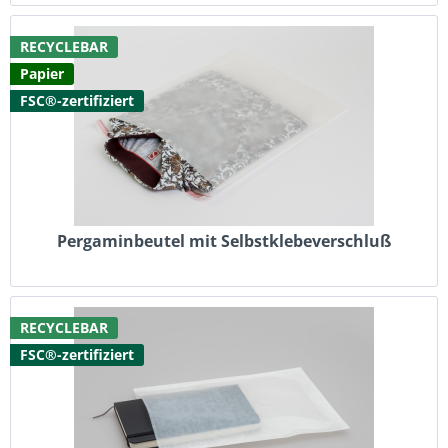
RECYCLEBAR
Papier
FSC®-zertifiziert
Pergaminbeutel mit Selbstklebeverschluß
RECYCLEBAR
FSC®-zertifiziert