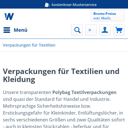
kostenloser Musterservice
Brutto-Preise
inkl. MwSt.
Menü
Verpackungen für Textilien
Verpackungen für Textilien und
Kleidung
Unsere transparenten
Polybag Textilverpackungen
sind quasi der Standard für Handel und Industrie.
Mehrsprachige Sicherheitshinweise bzw.
Erstickungsgefahr für Kleinkinder, Entlüftungslöcher, in
sechs verschiedenen Größen und zwei Qualitäten sofort
- auch in kleinsten Stückzahlen - lieferbar und für