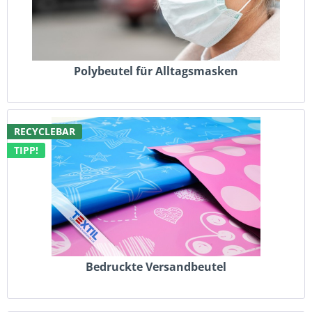
Polybeutel für Alltagsmasken
RECYCLEBAR
TIPP!
Bedruckte Versandbeutel