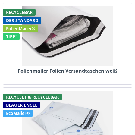
RECYCLEBAR
DER STANDARD
FolienMailer®
TIPP!
Folienmailer Folien Versandtaschen weiß
RECYCELT & RECYCELBAR
BLAUER ENGEL
EcoMailer®