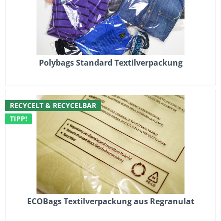
Polybags Standard Textilverpackung
RECYCELT & RECYCELBAR
TIPP!
ECOBags Textilverpackung aus Regranulat