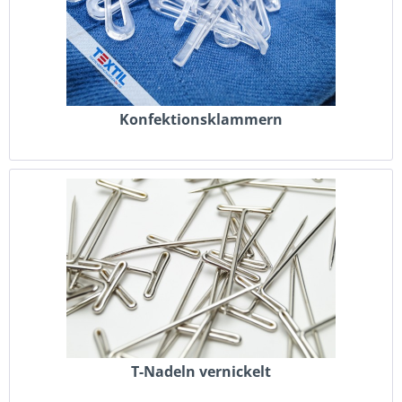
Konfektionsklammern
T-Nadeln vernickelt