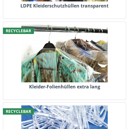
LDPE Kleiderschutzhüllen transparent
RECYCLEBAR
Kleider-Folienhüllen extra lang
RECYCLEBAR