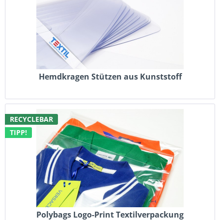
Hemdkragen Stützen aus Kunststoff
RECYCLEBAR
TIPP!
Polybags Logo-Print Textilverpackung