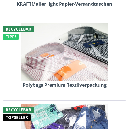
KRAFTMailer light Papier-Versandtaschen
RECYCLEBAR
TIPP!
Polybags Premium Textilverpackung
RECYCLEBAR
TOPSELLER