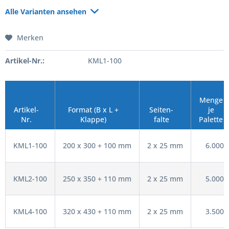
Alle Varianten ansehen
Merken
Artikel-Nr.:
KML1-100
Menge
Artikel-
Format (B x L +
Seiten-
je
Nr.
Klappe)
falte
Palette
KML1-100
200 x 300 + 100 mm
2 x 25 mm
6.000
KML2-100
250 x 350 + 110 mm
2 x 25 mm
5.000
KML4-100
320 x 430 + 110 mm
2 x 25 mm
3.500