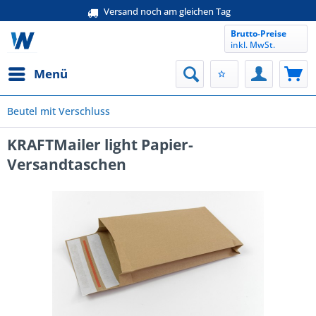
Versand noch am gleichen Tag
Brutto-Preise
inkl. MwSt.
Menü
Beutel mit Verschluss
KRAFTMailer light Papier-
Versandtaschen