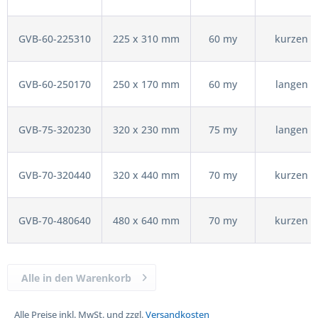
GVB-60-225310
225 x 310 mm
60 my
kurzen
GVB-60-250170
250 x 170 mm
60 my
langen
GVB-75-320230
320 x 230 mm
75 my
langen
GVB-70-320440
320 x 440 mm
70 my
kurzen
GVB-70-480640
480 x 640 mm
70 my
kurzen
Alle in den Warenkorb
Alle Preise inkl. MwSt. und zzgl.
Versandkosten