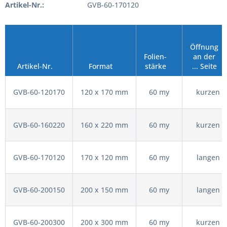
Artikel-Nr.:
GVB-60-170120
Öffnung
Folien-
an der
Artikel-Nr.
Format
stärke
... Seite
GVB-60-120170
120 x 170 mm
60 my
kurzen
GVB-60-160220
160 x 220 mm
60 my
kurzen
GVB-60-170120
170 x 120 mm
60 my
langen
GVB-60-200150
200 x 150 mm
60 my
langen
GVB-60-200300
200 x 300 mm
60 my
kurzen