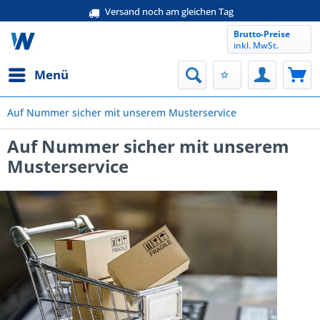
Versand noch am gleichen Tag
Brutto-Preise
inkl. MwSt.
Menü
Auf Nummer sicher mit unserem Musterservice
Auf Nummer sicher mit unserem
Musterservice