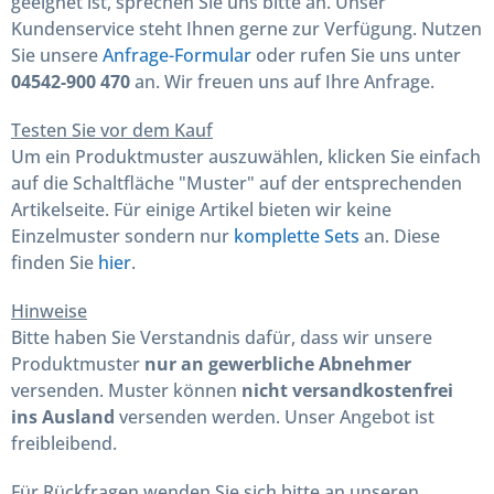
geeignet ist, sprechen Sie uns bitte an. Unser
Kundenservice steht Ihnen gerne zur Verfügung. Nutzen
Sie unsere
Anfrage-Formular
oder rufen Sie uns unter
04542-900 470
an. Wir freuen uns auf Ihre Anfrage.
Testen Sie vor dem Kauf
Um ein Produktmuster auszuwählen, klicken Sie einfach
auf die Schaltfläche "Muster" auf der entsprechenden
Artikelseite. Für einige Artikel bieten wir keine
Einzelmuster sondern nur
komplette Sets
an. Diese
finden Sie
hier
.
Hinweise
Bitte haben Sie Verstandnis dafür, dass wir unsere
Produktmuster
nur an gewerbliche Abnehmer
versenden. Muster können
nicht versandkostenfrei
ins Ausland
versenden werden. Unser Angebot ist
freibleibend.
Für Rückfragen wenden Sie sich bitte an unseren