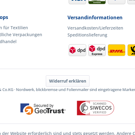
ops
Versandinformationen
 für Textilien
Versandkosten/Lieferzeiten
dliche Verpackungen
Speditionslieferung
ndhandel
Widerruf erklären
Co.KG · Nordwerk, blickbremse und Folienmailer sind eingetragene Mar
b der Website erforderlich sind und stets gesetzt werden. Andere C