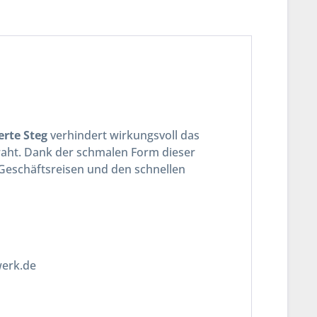
rte Steg
verhindert wirkungsvoll das
aht. Dank der schmalen Form dieser
 Geschäftsreisen und den schnellen
werk.de