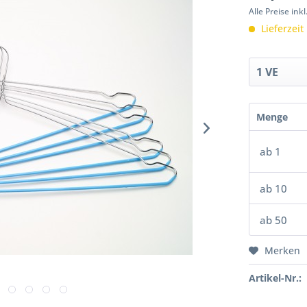
Alle Preise in
Lieferzeit
Menge
ab
1
ab
10
ab
50
Merken
Artikel-Nr.: