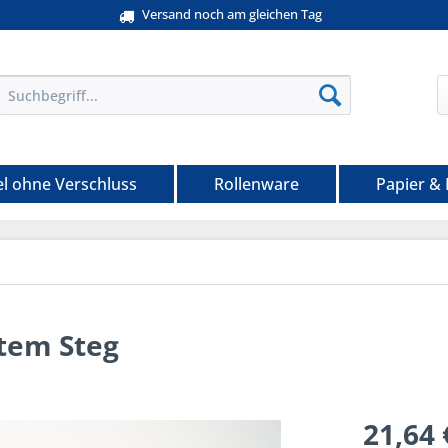
Versand noch am gleichen Tag
el ohne Verschluss
Rollenware
Papier &
tem Steg
21,64 