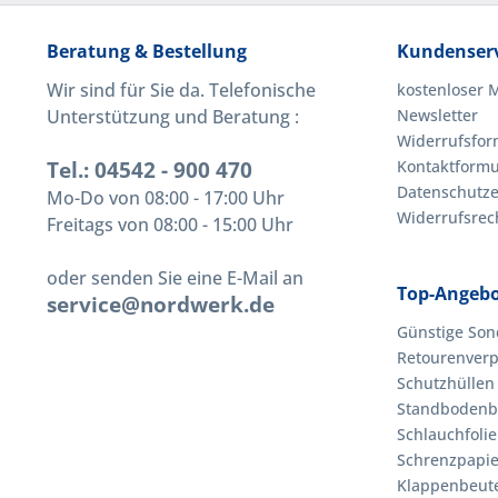
Beratung & Bestellung
Kundenserv
Wir sind für Sie da. Telefonische
kostenloser 
Unterstützung und Beratung :
Newsletter
Widerrufsfor
Tel.: 04542 - 900 470
Kontaktformu
Datenschutze
Mo-Do von 08:00 - 17:00 Uhr
Widerrufsrec
Freitags von 08:00 - 15:00 Uhr
oder senden Sie eine E-Mail an
Top-Angeb
service@nordwerk.de
Günstige Son
Retourenverp
Schutzhüllen
Standbodenb
Schlauchfolie
Schrenzpapie
Klappenbeutel