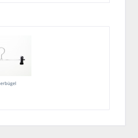
erbügel