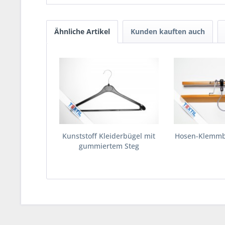
Ähnliche Artikel
Kunden kauften auch
Kunststoff Kleiderbügel mit
Hosen-Klemmb
gummiertem Steg