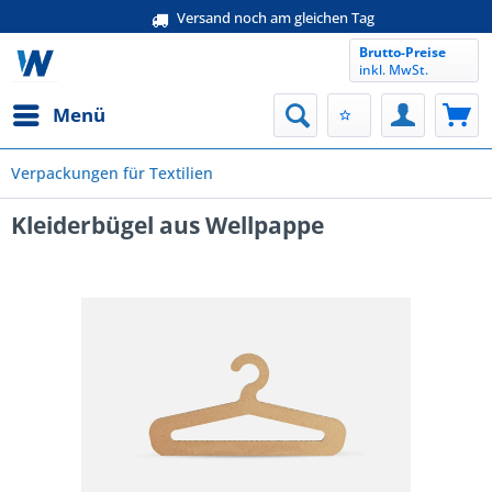
Versand noch am gleichen Tag
Brutto-Preise
inkl. MwSt.
Menü
Verpackungen für Textilien
Kleiderbügel aus Wellpappe