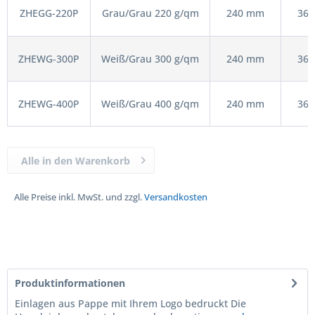
ZHEGG-220P
Grau/Grau 220 g/qm
240 mm
36
ZHEWG-300P
Weiß/Grau 300 g/qm
240 mm
36
ZHEWG-400P
Weiß/Grau 400 g/qm
240 mm
36
Alle in den Warenkorb
Alle Preise inkl. MwSt. und zzgl.
Versandkosten
Produktinformationen
Einlagen aus Pappe mit Ihrem Logo bedruckt Die