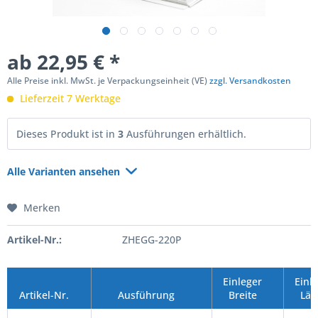
ab 22,95 € *
Alle Preise inkl. MwSt. je Verpackungseinheit (VE)
zzgl. Versandkosten
Lieferzeit 7 Werktage
Dieses Produkt ist in
3
Ausführungen erhältlich.
Alle Varianten ansehen
Merken
Artikel-Nr.:
ZHEGG-220P
Einleger
Einl
Artikel-Nr.
Ausführung
Breite
Län