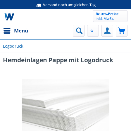
Versand noch am gleichen Tag
Brutto-Preise
inkl. MwSt.
Menü
Logodruck
Hemdeinlagen Pappe mit Logodruck