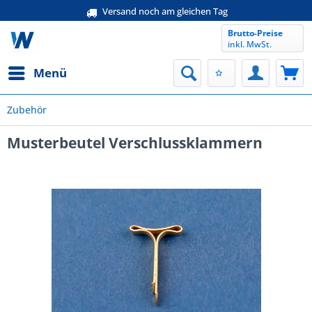
Versand noch am gleichen Tag
Brutto-Preise
inkl. MwSt.
Menü
Zubehör
Musterbeutel Verschlussklammern