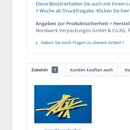
Diese Beutel erhalten Sie auch mit Ihrem Lo
1 Woche ab Druckfreigabe. Klicken Sie hier 
Angaben zur Produktsicherheit > Herstel
Nordwerk Verpackungen GmbH & Co.KG, Pos
Haben Sie noch Fragen zu diesem Artikel ?
Zubehör
1
Kunden kauften auch
Ku