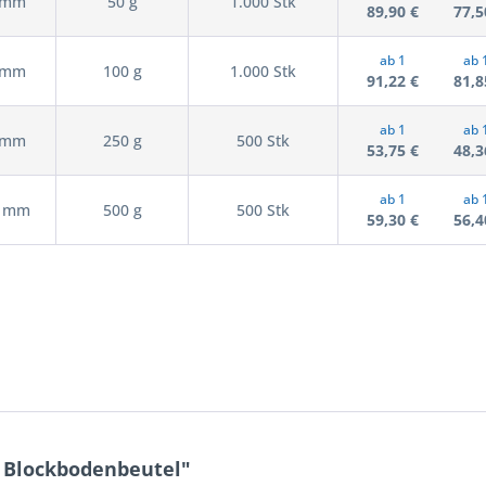
5 mm
50 g
1.000 Stk
89,90 €
77,5
ab 1
ab 
5 mm
100 g
1.000 Stk
91,22 €
81,8
ab 1
ab 
0 mm
250 g
500 Stk
53,75 €
48,3
ab 1
ab 
0 mm
500 g
500 Stk
59,30 €
56,4
 Blockbodenbeutel"