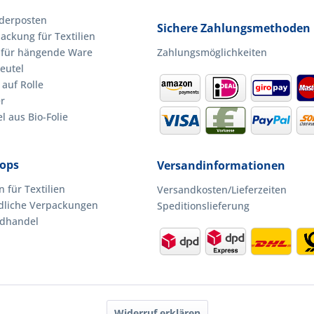
derposten
Sichere Zahlungsmethoden
ackung für Textilien
 für hängende Ware
Zahlungsmöglichkeiten
eutel
 auf Rolle
r
 aus Bio-Folie
ops
Versandinformationen
 für Textilien
Versandkosten/Lieferzeiten
dliche Verpackungen
Speditionslieferung
ndhandel
Widerruf erklären