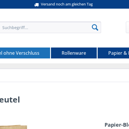
Versand noch am gleichen Tag
el ohne Verschluss
Rollenware
Papier &
eutel
Papier-B