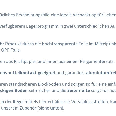
rliches Erscheinungsbild eine ideale Verpackung für Lebens
t verfügbarem Lagerprogramm in zwei unterschiedlichen A
Ihr Produkt durch die hochtransparente Folie im Mittelpunk
 OPP Folie.
ßen aus Kraftpapier und innen aus einem Pergamentersatz.
bensmittelkontakt geeignet
und garantiert
aluminiumfre
Ihren standsicheren Blockboden und sorgen so für eine einf
ckigen Boden
sehr sicher und die
Seitenfalte
sorgt für no
in der Regel mittels hier erhältlicher Verschlussstreifen. 
n unserem Zubehör (siehe unten).