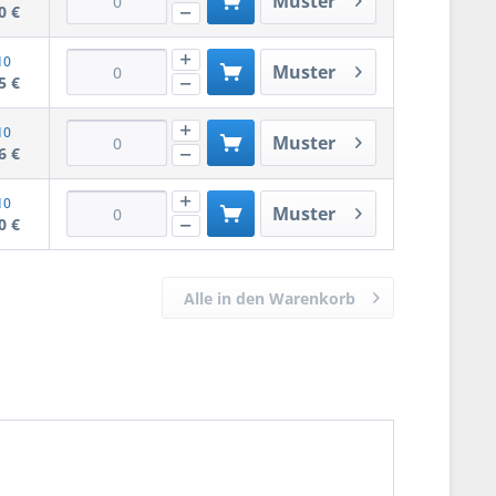
Muster
0 €
10
Muster
5 €
10
Muster
6 €
10
Muster
0 €
Alle in den Warenkorb