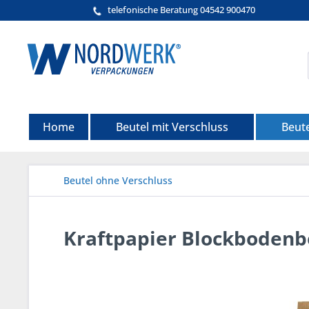
telefonische Beratung 04542 900470
Home
Beutel mit Verschluss
Beut
Beutel ohne Verschluss
Kraftpapier Blockbodenb