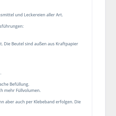
mittel und Leckereien aller Art.
usführungen:
t. Die Beutel sind außen aus Kraftpapier
i
.
ache Befüllung.
ch mehr Füllvolumen.
Kann aber auch per Klebeband erfolgen. Die