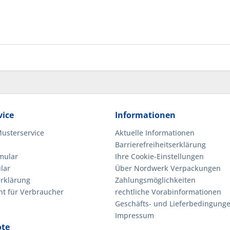
ice
Informationen
Musterservice
Aktuelle Informationen
Barrierefreiheitserklärung
mular
Ihre Cookie-Einstellungen
lar
Über Nordwerk Verpackungen
rklärung
Zahlungsmöglichkeiten
ht für Verbraucher
rechtliche Vorabinformationen
Geschäfts- und Lieferbedingung
Impressum
ote