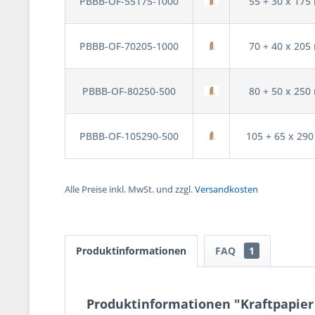
PBBB-OF-55175-1000
55 + 30 x 17
PBBB-OF-70205-1000
70 + 40 x 20
PBBB-OF-80250-500
80 + 50 x 25
PBBB-OF-105290-500
105 + 65 x 29
Alle Preise inkl. MwSt. und zzgl.
Versandkosten
Produktinformationen
FAQ
1
Produktinformationen "Kraftpapier