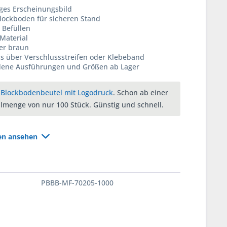
ges Erscheinungsbild
Blockboden für sicheren Stand
 Befüllen
 Material
er braun
s über Verschlussstreifen oder Klebeband
dene Ausführungen und Größen ab Lager
e
Blockbodenbeutel mit Logodruck
. Schon ab einer
llmenge von nur 100 Stück. Günstig und schnell.
ten ansehen
PBBB-MF-70205-1000