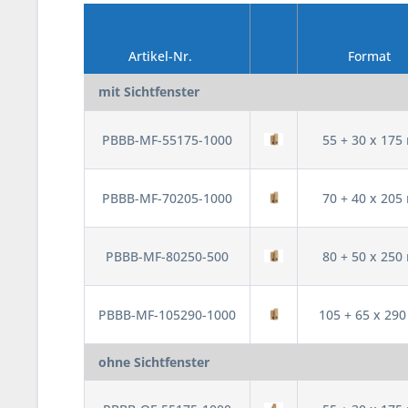
Artikel-Nr.
Format
mit Sichtfenster
PBBB-MF-55175-1000
55 + 30 x 17
PBBB-MF-70205-1000
70 + 40 x 20
PBBB-MF-80250-500
80 + 50 x 25
PBBB-MF-105290-1000
105 + 65 x 29
ohne Sichtfenster