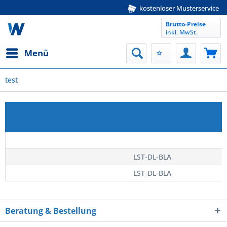
kostenloser Musterservice
Brutto-Preise
inkl. MwSt.
Menü
test
LST-DL-BLA
LST-DL-BLA
Beratung & Bestellung