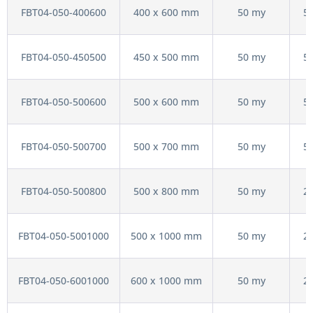
FBT04-050-400600
400 x 600 mm
50 my
5
FBT04-050-450500
450 x 500 mm
50 my
5
FBT04-050-500600
500 x 600 mm
50 my
5
FBT04-050-500700
500 x 700 mm
50 my
5
FBT04-050-500800
500 x 800 mm
50 my
2
FBT04-050-5001000
500 x 1000 mm
50 my
2
FBT04-050-6001000
600 x 1000 mm
50 my
2