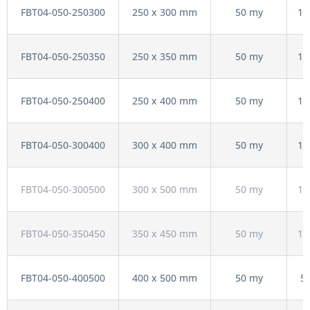
FBT04-050-250300
250 x 300 mm
50 my
10
FBT04-050-250350
250 x 350 mm
50 my
10
FBT04-050-250400
250 x 400 mm
50 my
10
FBT04-050-300400
300 x 400 mm
50 my
10
FBT04-050-300500
300 x 500 mm
50 my
10
FBT04-050-350450
350 x 450 mm
50 my
10
FBT04-050-400500
400 x 500 mm
50 my
5