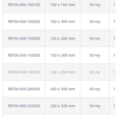
FBT04-050-100150
100 x 150 mm
50 my
10
FBT04-050-100200
100 x 200 mm
50 my
10
FBT04-050-150200
150 x 200 mm
50 my
10
FBT04-050-150300
150 x 300 mm
50 my
10
FBT04-050-180300
180 x 300 mm
50 my
10
FBT04-050-200300
200 x 300 mm
50 my
10
FBT04-050-220320
220 x 320 mm
50 my
10